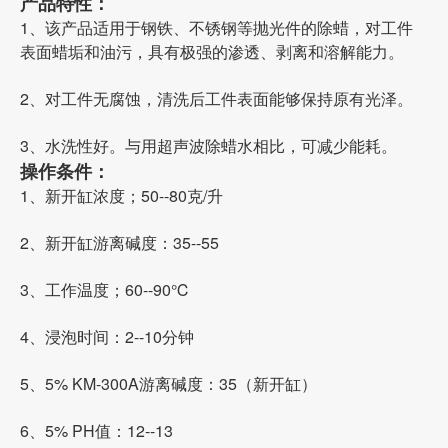
产品特性：
1、该产品适用于钢铁、不锈钢等抛光件的除蜡，对工件
表面蜡垢和油污，具有极强的渗透、剥离和溶解能力。
2、对工件无腐蚀，清洗后工件表面能够保持原有光泽。
3、水洗性好。与用超声波除蜡水相比，可减少能耗。
操作条件：
1、新开缸浓度；50--80克/升
2、新开缸游离碱度：35--55
3、工作温度；60--90℃
4、浸泡时间：2--10分钟
5、5% KM-300A游离碱度：35（新开缸）
6、5% PH值：12--13